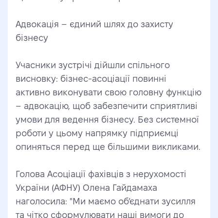
Адвокація – єдиний шлях до захисту 
бізнесу
Учасники зустрічі дійшли спільного 
висновку: бізнес-асоціації повинні 
активно виконувати свою головну функцію 
– адвокацію, щоб забезпечити сприятливі 
умови для ведення бізнесу. Без системної 
роботи у цьому напрямку підприємці 
опиняться перед ще більшими викликами.
Голова Асоціації фахівців з нерухомості 
України (АФНУ) Олена Гайдамаха 
наголосила: "Ми маємо об’єднати зусилля 
та чітко сформулювати наші вимоги до 