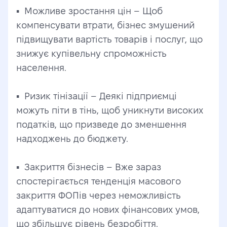
▪️  Можливе зростання цін – Щоб 
компенсувати втрати, бізнес змушений 
підвищувати вартість товарів і послуг, що 
знижує купівельну спроможність 
населення.
▪️  Ризик тінізації – Деякі підприємці 
можуть піти в тінь, щоб уникнути високих 
податків, що призведе до зменшення 
надходжень до бюджету.
▪️  Закриття бізнесів – Вже зараз 
спостерігається тенденція масового 
закриття ФОПів через неможливість 
адаптуватися до нових фінансових умов, 
що збільшує рівень безробіття.