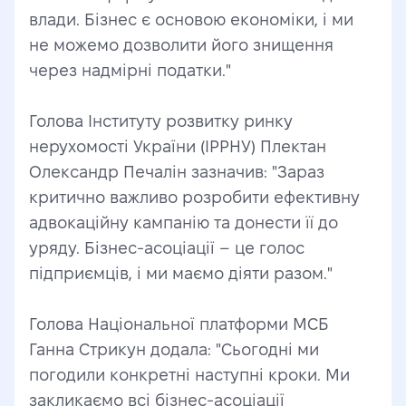
влади. Бізнес є основою економіки, і ми 
не можемо дозволити його знищення 
через надмірні податки."
Голова Інституту розвитку ринку 
нерухомості України (ІРРНУ) Плектан 
Олександр Печалін зазначив: "Зараз 
критично важливо розробити ефективну 
адвокаційну кампанію та донести її до 
уряду. Бізнес-асоціації – це голос 
підприємців, і ми маємо діяти разом."
Голова Національної платформи МСБ 
Ганна Стрикун додала: "Сьогодні ми 
погодили конкретні наступні кроки. Ми 
закликаємо всі бізнес-асоціації 