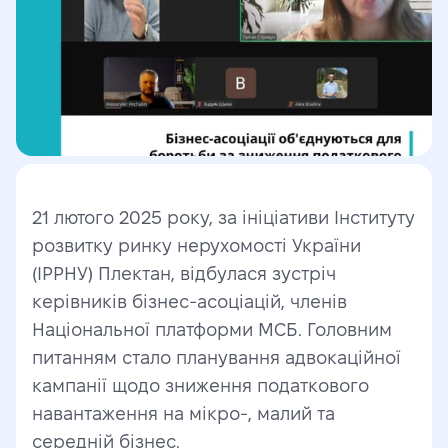
21 лютого 2025 року, за ініціативи Інституту 
розвитку ринку нерухомості України 
(ІРРНУ) Плектан, відбулася зустріч 
керівників бізнес-асоціацій, членів 
Національної платформи МСБ. Головним 
питанням стало планування адвокаційної 
кампанії щодо зниження податкового 
навантаження на мікро-, малий та 
середній бізнес.