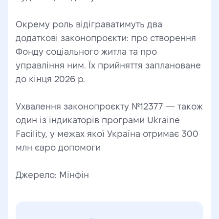
Окрему роль відіграватимуть два 
додаткові законопроєкти: про створення 
Фонду соціального житла та про 
управління ним. Їх прийняття заплановане 
до кінця 2026 р.
Ухвалення законопроєкту №12377 — також 
один із індикаторів програми Ukraine 
Facility, у межах якої Україна отримає 300 
млн євро допомоги
Джерело: Мінфін