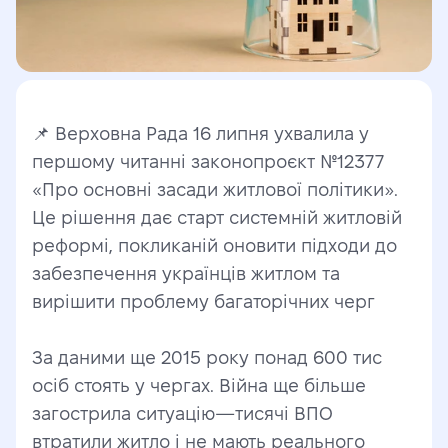
📌 Верховна Рада 16 липня ухвалила у 
першому читанні законопроєкт №12377 
«Про основні засади житлової політики». 
Це рішення дає старт системній житловій 
реформі, покликаній оновити підходи до 
забезпечення українців житлом та 
вирішити проблему багаторічних черг
За даними ще 2015 року понад 600 тис 
осіб стоять у чергах. Війна ще більше 
загострила ситуацію—тисячі ВПО 
втратили житло і не мають реального 