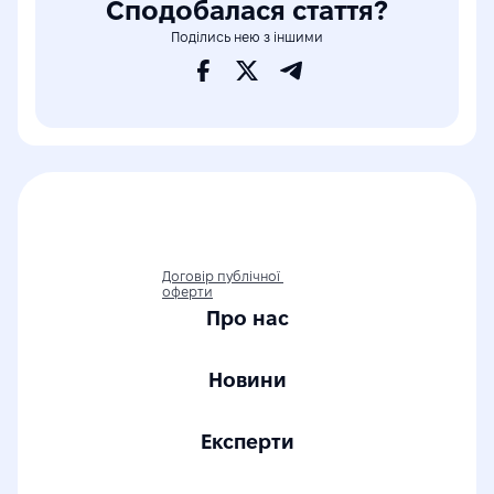
Сподобалася стаття?
Поділись нею з іншими
Договір публічної 
оферти
Про нас
Новини
Експерти