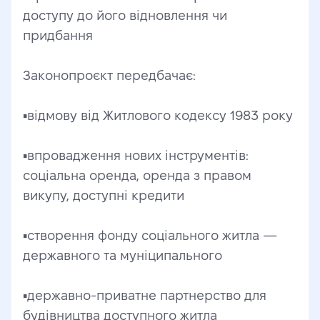
доступу до його відновлення чи 
придбання
Законопроєкт передбачає:
▪️відмову від Житлового кодексу 1983 року
▪️впровадження нових інструментів: 
соціальна оренда, оренда з правом 
викупу, доступні кредити
▪️створення фонду соціального житла — 
державного та муніципального
▪️державно-приватне партнерство для 
будівництва доступного житла