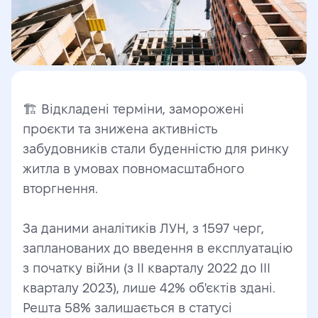
🏗 Відкладені терміни, заморожені 
проєкти та знижена активність 
забудовників стали буденністю для ринку 
житла в умовах повномасштабного 
вторгнення.
За даними аналітиків ЛУН, з 1597 черг, 
запланованих до введення в експлуатацію 
з початку війни (з ІІ кварталу 2022 до ІІІ 
кварталу 2023), лише 42% об'єктів здані. 
Решта 58% залишається в статусі 