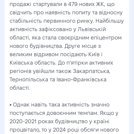
продажі стартували в 479 нових ЖК, що 
свідчить про наявність попиту та відносну 
стабільність первинного ринку. Найбільшу 
активність зафіксовано у Львівській 
області, яка стала своєрідним епіцентром 
нового будівництва. Друге місце з 
великим відривом посідають Київ і 
Київська область. До п’ятірки активних 
регіонів увійшли також Закарпатська, 
Тернопільська та Івано-Франківська 
області.
▪️ Однак навіть така активність значно 
поступається довоєнним темпам. Якщо у 
2020-2021 роках будівництво у країні 
процвітало, то у 2024 році обсяги нового 