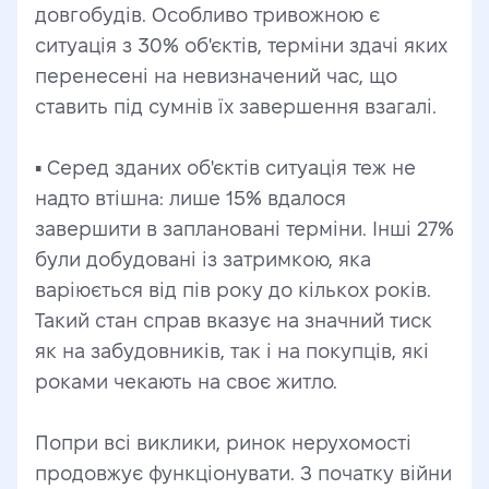
довгобудів. Особливо тривожною є 
ситуація з 30% об'єктів, терміни здачі яких 
перенесені на невизначений час, що 
ставить під сумнів їх завершення взагалі.
▪️ Серед зданих об'єктів ситуація теж не 
надто втішна: лише 15% вдалося 
завершити в заплановані терміни. Інші 27% 
були добудовані із затримкою, яка 
варіюється від пів року до кількох років. 
Такий стан справ вказує на значний тиск 
як на забудовників, так і на покупців, які 
роками чекають на своє житло.
Попри всі виклики, ринок нерухомості 
продовжує функціонувати. З початку війни 