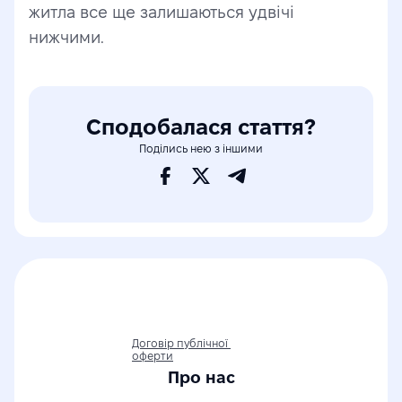
житла все ще залишаються удвічі 
нижчими.
Сподобалася стаття?
Поділись нею з іншими
Договір публічної 
оферти
Про нас