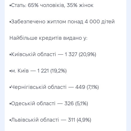
▪️Стать: 65% чоловіків, 35% жінок
▪️Забезпечено житлом понад 4 000 дітей
Найбільше кредитів видано у:
▪️Київській області — 1 327 (20,9%)
▪️м. Київ — 1 221 (19,2%)
▪️Чернігівській області — 449 (7,1%)
▪️Одеській області — 326 (5,1%)
▪️Львівській області — 311 (4,9%)