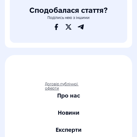
Сподобалася стаття?
Поділись нею з іншими
Договір публічної 
оферти
Про нас
Новини
Експерти