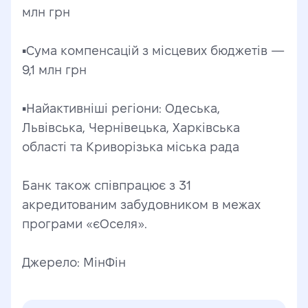
млн грн
▪️Сума компенсацій з місцевих бюджетів — 
9,1 млн грн
▪️Найактивніші регіони: Одеська, 
Львівська, Чернівецька, Харківська 
області та Криворізька міська рада
Банк також співпрацює з 31 
акредитованим забудовником в межах 
програми «єОселя».
Джерело: МінФін