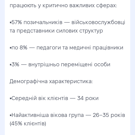
працюють у критично важливих сферах:
▪️57% позичальників — військовослужбовці 
та представники силових структур
▪️по 8% — педагоги та медичні працівники
▪️3% — внутрішньо переміщені особи
Демографічна характеристика:
▪️Середній вік клієнтів — 34 роки
▪️Найактивніша вікова група — 26–35 років 
(45% клієнтів)