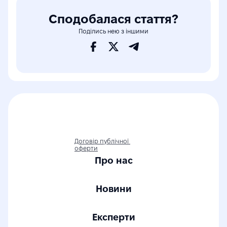
Сподобалася стаття?
Поділись нею з іншими
Договір публічної 
оферти
Про нас
Новини
Експерти