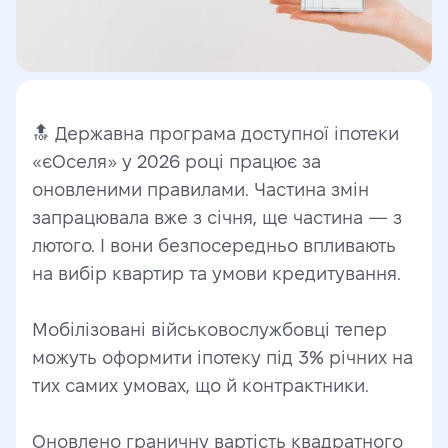
🔝 Державна програма доступної іпотеки 
«єОселя» у 2026 році працює за 
оновленими правилами. Частина змін 
запрацювала вже з січня, ще частина — з 
лютого. І вони безпосередньо впливають 
на вибір квартир та умови кредитування.
Мобілізовані військовослужбовці тепер 
можуть оформити іпотеку під 3% річних на 
тих самих умовах, що й контрактники. 
Оновлено граничну вартість квадратного 