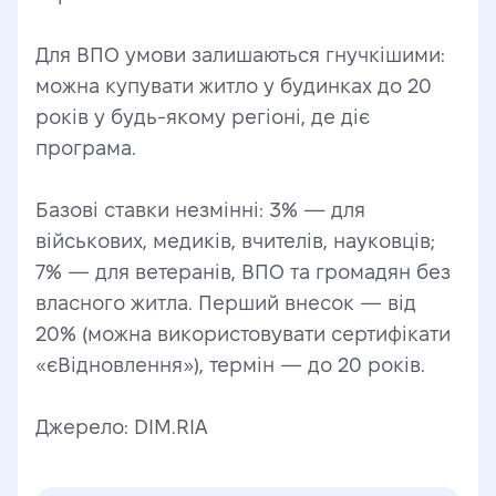
Для ВПО умови залишаються гнучкішими: 
можна купувати житло у будинках до 20 
років у будь-якому регіоні, де діє 
програма.
Базові ставки незмінні: 3% — для 
військових, медиків, вчителів, науковців; 
7% — для ветеранів, ВПО та громадян без 
власного житла. Перший внесок — від 
20% (можна використовувати сертифікати 
«єВідновлення»), термін — до 20 років.
Джерело: DIM.RIA