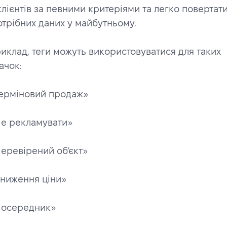
клієнтів за певними критеріями та легко повертати
отрібних даних у майбутньому.
иклад, теги можуть використовуватися для таких 
ачок:
Терміновий продаж» 
Не рекламувати»
Перевірений об’єкт» 
Зниження ціни»
Посередник» 