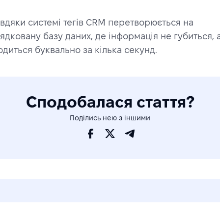
авдяки системі тегів CRM перетворюється на 
ядковану базу даних, де інформація не губиться, а
одиться буквально за кілька секунд.
Сподобалася стаття?
Поділись нею з іншими