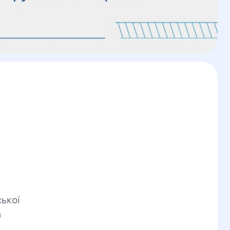
ької 
 