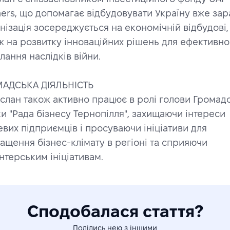
ners, що допомагає відбудовувати Україну вже зара
нізація зосереджується на економічній відбудові, 
ж на розвитку інноваційних рішень для ефективног
лання наслідків війни.
АДСЬКА ДІЯЛЬНІСТЬ 
услан також активно працює в ролі голови Громадс
ки "Рада бізнесу Тернопілля", захищаючи інтереси 
евих підприємців і просуваючи ініціативи для 
ащення бізнес-клімату в регіоні та сприяючи 
нтерським ініціативам.
Сподобалася стаття?
Поділись нею з іншими