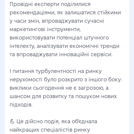
Провідні експерти поділилися 
рекомендаціями, як залишатися стійкими 
у часи змін, впроваджувати сучасні 
маркетингові інструменти, 
використовувати потенціал штучного 
інтелекту, аналізувати економічні тренди 
та впроваджувати інноваційні сервіси.  
І питання турбулентності на ринку 
нерухомості було розкрито з іншого боку: 
виклики сьогодення не є загрозою, а 
шансом для розвитку та пошуком нових 
підходів.
💪 Це дійсно подія, яка об’єднала 
найкращих спеціалістів ринку 