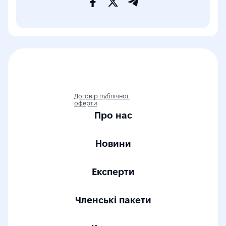
Договір публічної 
оферти
Про нас
Новини
Експерти
Членські пакети