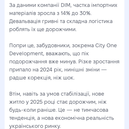
За даними компанії DIM, частка імпортних 
матеріалів зросла з 14% до 30%. 
Девальвація гривні та складна логістика 
роблять їх ще дорожчими.
Попри це, забудовники, зокрема City One 
Development, вважають, що пік 
подорожчання вже минув. Різке зростання 
припало на 2024 рік, нинішні зміни — 
радше корекція, ніж шок.
Втім, навіть за умов стабілізації, нове 
житло у 2025 році стає дорожчим, ніж 
будь-коли раніше. Це — не тимчасова 
тенденція, а нова економічна реальність 
українського ринку.