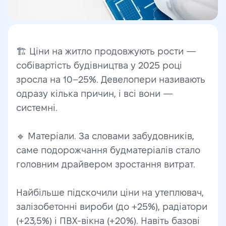
🏗 Ціни на житло продовжують рости — 
собівартість будівництва у 2025 році 
зросла на 10–25%. Девелопери називають 
одразу кілька причин, і всі вони — 
системні.
🔹 Матеріали. За словами забудовників, 
саме подорожчання будматеріалів стало 
головним драйвером зростання витрат.
Найбільше підскочили ціни на утеплювач, 
залізобетонні вироби (до +25%), радіатори 
(+23,5%) і ПВХ-вікна (+20%). Навіть базові 